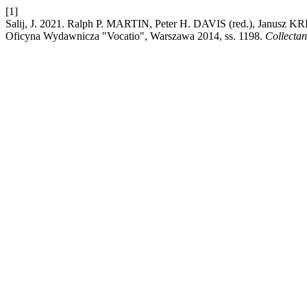
[1]
Salij, J. 2021. Ralph P. MARTIN, Peter H. DAVIS (red.), Janusz K
Oficyna Wydawnicza "Vocatio", Warszawa 2014, ss. 1198.
Collecta