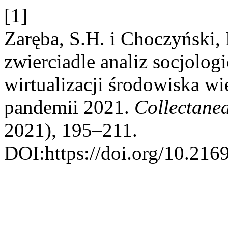
[1]
Zaręba, S.H. i Choczyński
zwierciadle analiz socjolo
wirtualizacji środowiska w
pandemii 2021.
Collectane
2021), 195–211.
DOI:https://doi.org/10.2169