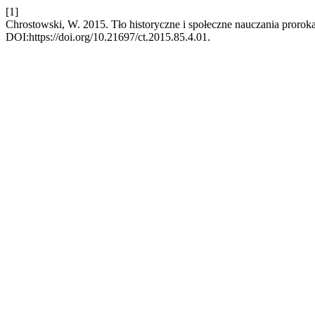
[1]
Chrostowski, W. 2015. Tło historyczne i społeczne nauczania proro
DOI:https://doi.org/10.21697/ct.2015.85.4.01.