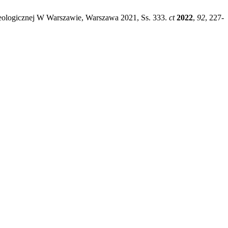
eologicznej W Warszawie, Warszawa 2021, Ss. 333.
ct
2022
,
92
, 227-