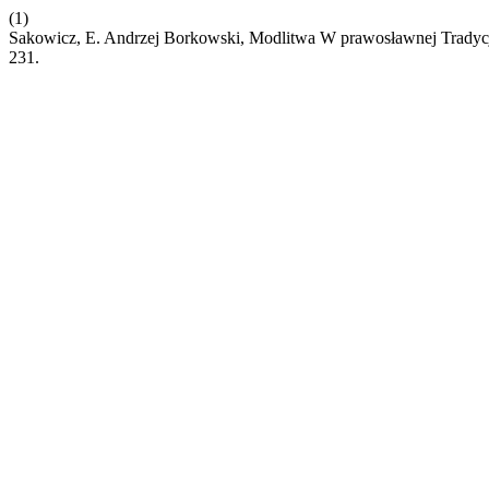
(1)
Sakowicz, E. Andrzej Borkowski, Modlitwa W prawosławnej Tradycj
231.