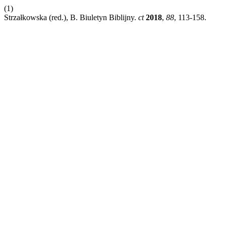
(1)
Strzałkowska (red.), B. Biuletyn Biblijny.
ct
2018
,
88
, 113-158.