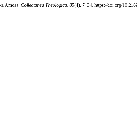
roka Amosa.
Collectanea Theologica
,
85
(4), 7–34. https://doi.org/10.21