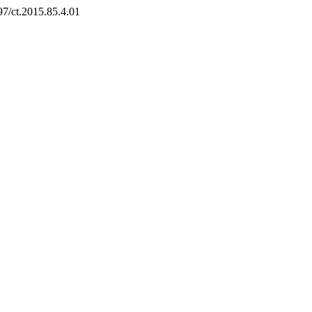
697/ct.2015.85.4.01