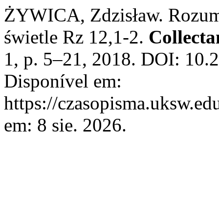
ŻYWICA, Zdzisław. Rozum
świetle Rz 12,1-2.
Collecta
1, p. 5–21, 2018. DOI: 10.
Disponível em:
https://czasopisma.uksw.edu
em: 8 sie. 2026.