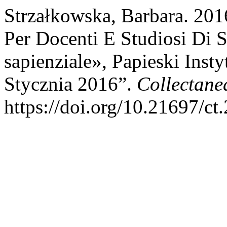
Strzałkowska, Barbara. 20
Per Docenti E Studiosi Di S
sapienziale», Papieski Inst
Stycznia 2016”.
Collectane
https://doi.org/10.21697/ct