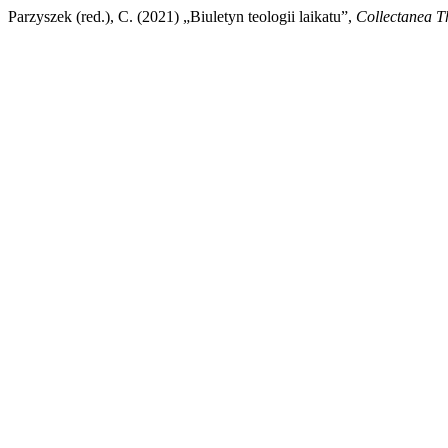
Parzyszek (red.), C. (2021) „Biuletyn teologii laikatu”,
Collectanea T