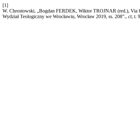
[1]
W. Chrostowski, „Bogdan FERDEK, Wiktor TROJNAR (red.), Via ben
Wydział Teologiczny we Wrocławiu, Wrocław 2019, ss. 208”.,
ct
, t.