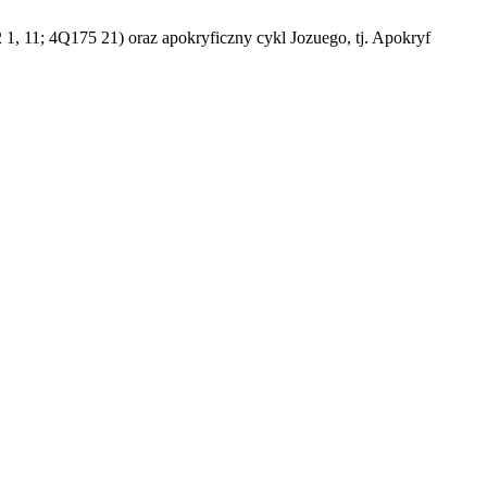
1, 11; 4Q175 21) oraz apokryficzny cykl Jozuego, tj. Apokryf