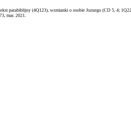
kst parabiblijny (4Q123), wzmianki o osobie Jozuego (CD 5, 4; 1Q22 
173, mar. 2021.