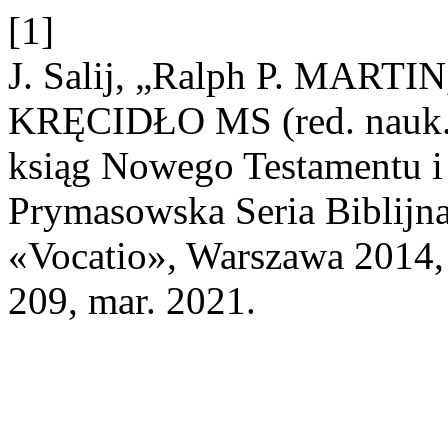
[1]
J. Salij, „Ralph P. MARTIN
KRĘCIDŁO MS (red. nauk. 
ksiąg Nowego Testamentu i
Prymasowska Seria Biblijn
«Vocatio», Warszawa 2014, 
209, mar. 2021.