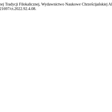
j Tradycji Filokalicznej, Wydawnictwo Naukowe Chrześcijańskiej A
0.21697/ct.2022.92.4.08.