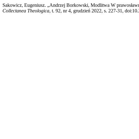
Sakowicz, Eugeniusz. „Andrzej Borkowski, Modlitwa W prawosławne
Collectanea Theologica
, t. 92, nr 4, grudzień 2022, s. 227-31, doi:1