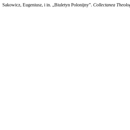
Sakowicz, Eugeniusz, i in. „Biuletyn Polonijny”.
Collectanea Theolo