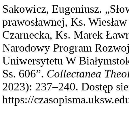
Sakowicz, Eugeniusz. „Słow
prawosławnej, Ks. Wiesław
Czarnecka, Ks. Marek Ławr
Narodowy Program Rozwoj
Uniwersytetu W Białymstok
Ss. 606”.
Collectanea Theo
2023): 237–240. Dostęp sie
https://czasopisma.uksw.edu