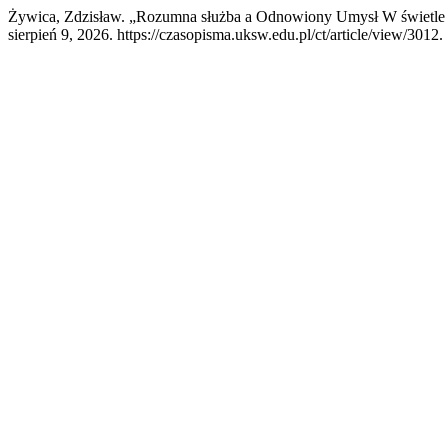
Żywica, Zdzisław. „Rozumna służba a Odnowiony Umysł W świetle
sierpień 9, 2026. https://czasopisma.uksw.edu.pl/ct/article/view/3012.