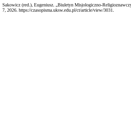
Sakowicz (red.), Eugeniusz. „Biuletyn Misjologiczno-Religioznawcz
7, 2026. https://czasopisma.uksw.edu.pl/ct/article/view/3031.