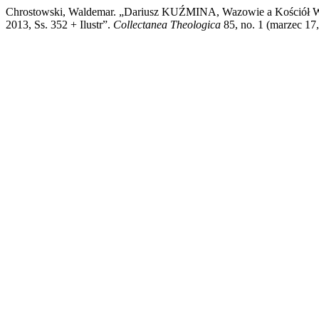
Chrostowski, Waldemar. „Dariusz KUŹMINA, Wazowie a Kościół W Rz
2013, Ss. 352 + Ilustr”.
Collectanea Theologica
85, no. 1 (marzec 17,