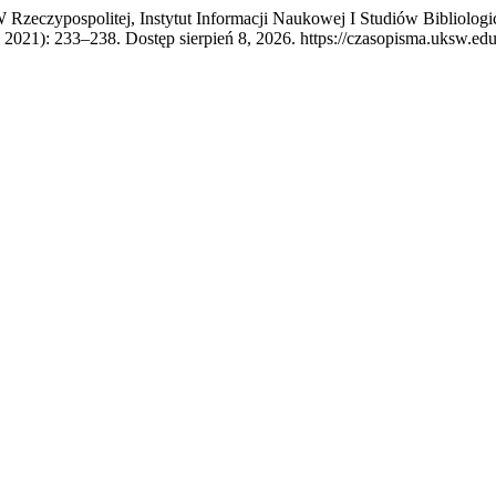
eczypospolitej, Instytut Informacji Naukowej I Studiów Bibliolog
 2021): 233–238. Dostęp sierpień 8, 2026. https://czasopisma.uksw.edu.