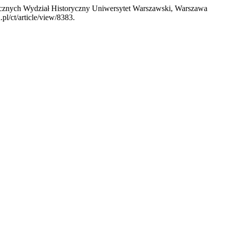
icznych Wydział Historyczny Uniwersytet Warszawski, Warszawa
pl/ct/article/view/8383.