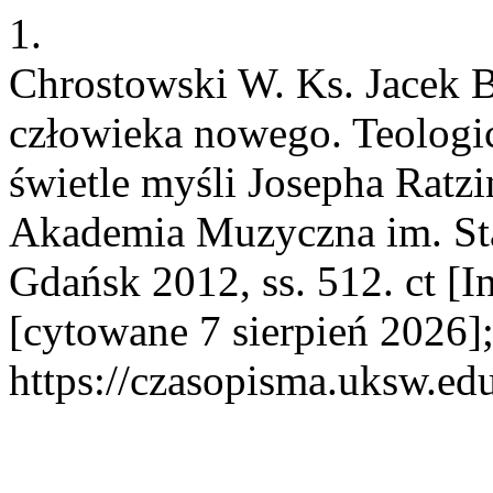
1.
Chrostowski W. Ks. Jace
człowieka nowego. Teologi
świetle myśli Josepha Ratz
Akademia Muzyczna im. St
Gdańsk 2012, ss. 512. ct [I
[cytowane 7 sierpień 2026]
https://czasopisma.uksw.edu