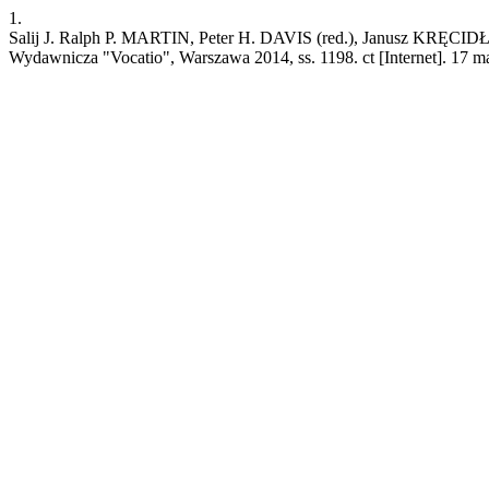
1.
Salij J. Ralph P. MARTIN, Peter H. DAVIS (red.), Janusz KRĘCIDŁO
Wydawnicza "Vocatio", Warszawa 2014, ss. 1198. ct [Internet]. 17 ma