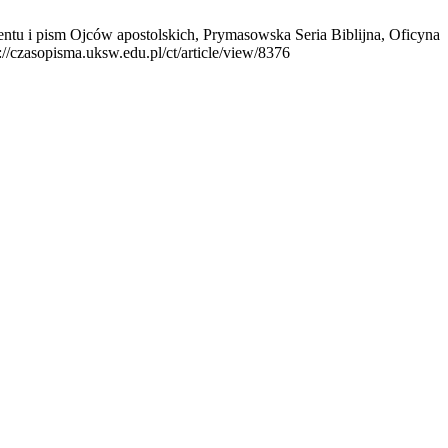
tu i pism Ojców apostolskich, Prymasowska Seria Biblijna, Oficyna
//czasopisma.uksw.edu.pl/ct/article/view/8376