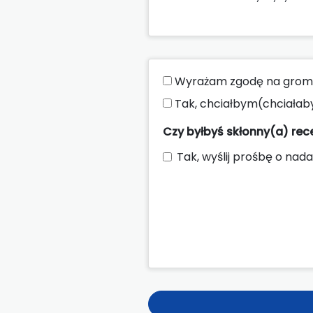
Wyrażam zgodę na groma
Tak, chciałbym(chciałab
Czy byłbyś skłonny(a) re
Tak, wyślij prośbę o nada