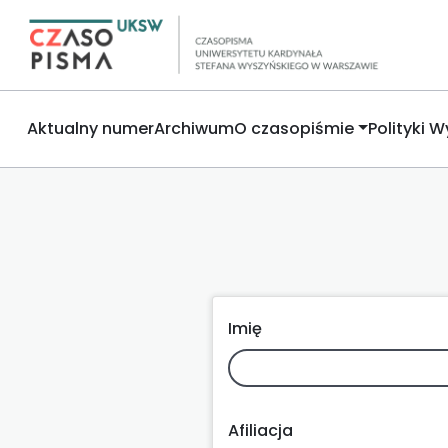
Aktualny numer
Archiwum
O czasopiśmie
Polityki 
Imię
Afiliacja