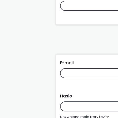
E-mail
Hasło
Dozwolone małe litery i cyfry