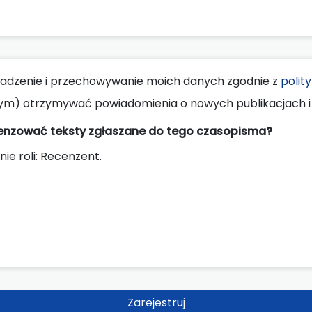
dzenie i przechowywanie moich danych zgodnie z
polit
ym) otrzymywać powiadomienia o nowych publikacjach i 
cenzować teksty zgłaszane do tego czasopisma?
nie roli: Recenzent.
Zarejestruj