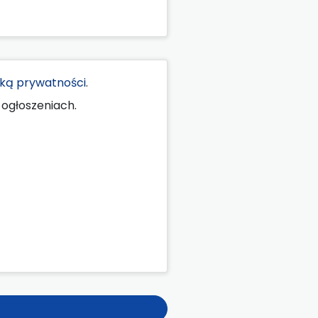
yką prywatności
.
ogłoszeniach.