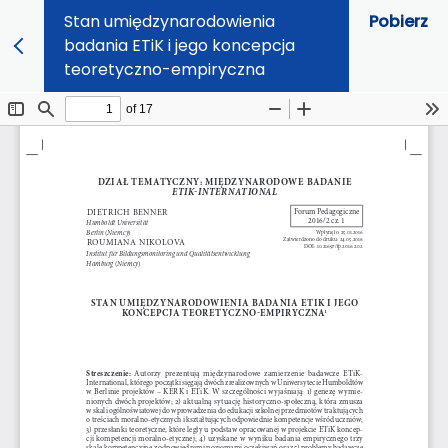
Stan umiędzynarodowienia
Pobierz
badania ETiK i jego koncepcja
teoretyczno-empiryczna