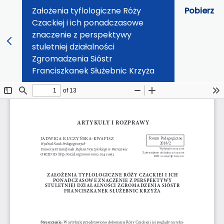
Założenia tyflologiczne Róży
Pobierz
Czackiej i ich ponadczasowe
znaczenie z perspektywy
stuletniej działalności
Zgromadzenia Sióstr
Franciszkanek Służebnic Krzyża