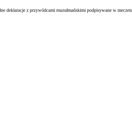
ólne deklaracje z przywódcami muzułmańskimi podpisywane w meczet