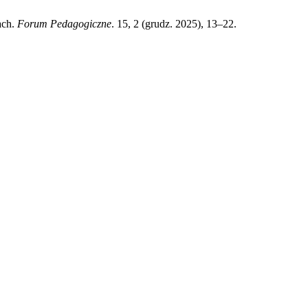
ach.
Forum Pedagogiczne
. 15, 2 (grudz. 2025), 13–22.