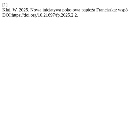
[1]
Kluj, W. 2025. Nowa inicjatywa pokojowa papieża Franciszka: wsp
DOI:https://doi.org/10.21697/fp.2025.2.2.