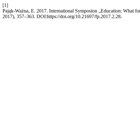
[1]
Pająk-Ważna, E. 2017. International Symposion „Education: What fo
2017), 357–363. DOI:https://doi.org/10.21697/fp.2017.2.28.