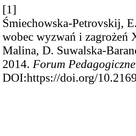
[1]
Śmiechowska-Petrovskij, E.
wobec wyzwań i zagrożeń X
Malina, D. Suwalska-Baranc
2014.
Forum Pedagogiczne
DOI:https://doi.org/10.216