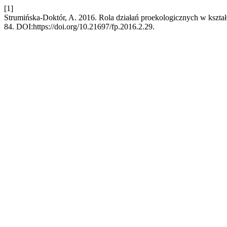
[1]
Strumińska-Doktór, A. 2016. Rola działań proekologicznych w kszta
84. DOI:https://doi.org/10.21697/fp.2016.2.29.