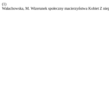
(1)
Wałachowska, M. Wizerunek społeczny macierzyństwa Kobiet Z nie