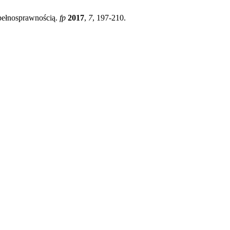
pełnosprawnością.
fp
2017
,
7
, 197-210.