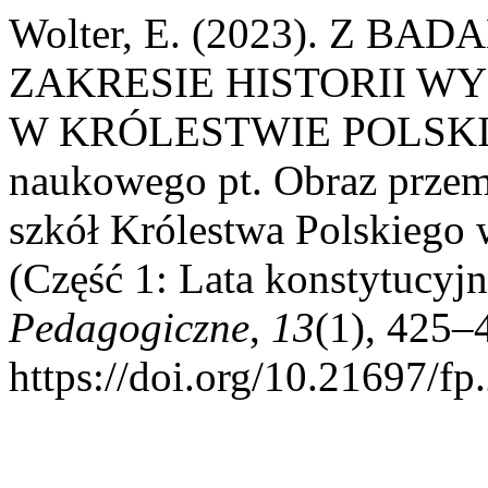
Wolter, E. (2023). Z 
ZAKRESIE HISTORII W
W KRÓLESTWIE POLSKIM:
naukowego pt. Obraz przemi
szkół Królestwa Polskiego 
(Część 1: Lata konstytucyj
Pedagogiczne
,
13
(1), 425–
https://doi.org/10.21697/fp