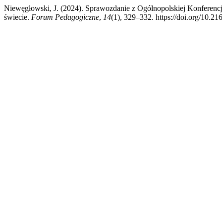
Niewęgłowski, J. (2024). Sprawozdanie z Ogólnopolskiej Konferen
świecie.
Forum Pedagogiczne
,
14
(1), 329–332. https://doi.org/10.21