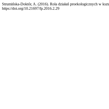
Strumińska-Doktór, A. (2016). Rola działań proekologicznych w ksz
https://doi.org/10.21697/fp.2016.2.29