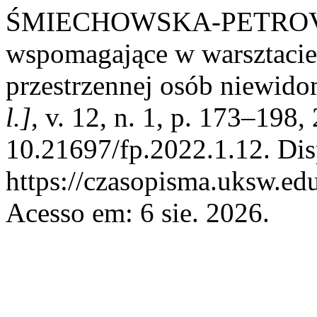
ŚMIECHOWSKA-PETROVSKI
wspomagające w warsztacie 
przestrzennej osób niewid
l.]
, v. 12, n. 1, p. 173–198
10.21697/fp.2022.1.12. Dis
https://czasopisma.uksw.edu
Acesso em: 6 sie. 2026.