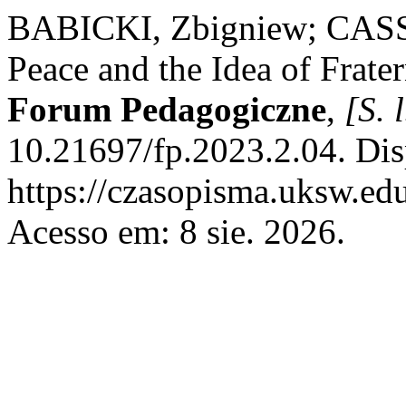
BABICKI, Zbigniew; CASSE
Peace and the Idea of Frat
Forum Pedagogiczne
,
[S. l
10.21697/fp.2023.2.04. Dis
https://czasopisma.uksw.edu
Acesso em: 8 sie. 2026.