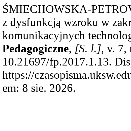
ŚMIECHOWSKA-PETROVSKIJ
z dysfunkcją wzroku w zakr
komunikacyjnych technolo
Pedagogiczne
,
[S. l.]
, v. 7
10.21697/fp.2017.1.13. Dis
https://czasopisma.uksw.edu
em: 8 sie. 2026.