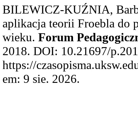
BILEWICZ-KUŹNIA, Barbar
aplikacja teorii Froebla do
wieku.
Forum Pedagogicz
2018. DOI: 10.21697/p.201
https://czasopisma.uksw.edu
em: 9 sie. 2026.