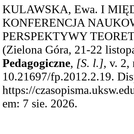
KULAWSKA, Ewa. I M
KONFERENCJA NAUKOW
PERSPEKTYWY TEORET
(Zielona Góra, 21-22 listop
Pedagogiczne
,
[S. l.]
, v. 2
10.21697/fp.2012.2.19. Dis
https://czasopisma.uksw.edu
em: 7 sie. 2026.