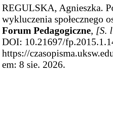
REGULSKA, Agnieszka. Po
wykluczenia społecznego o
Forum Pedagogiczne
,
[S. l
DOI: 10.21697/fp.2015.1.1
https://czasopisma.uksw.edu
em: 8 sie. 2026.