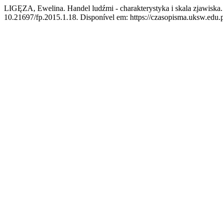
LIGĘZA, Ewelina. Handel ludźmi - charakterystyka i skala zjawiska
10.21697/fp.2015.1.18. Disponível em: https://czasopisma.uksw.edu.pl