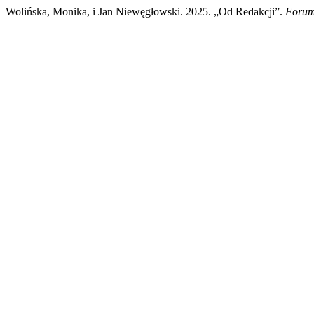
Wolińska, Monika, i Jan Niewęgłowski. 2025. „Od Redakcji”.
Forum