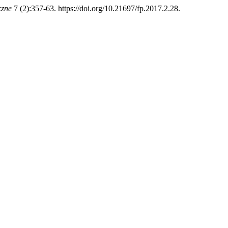
czne
7 (2):357-63. https://doi.org/10.21697/fp.2017.2.28.