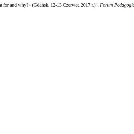
t for and why?» (Gdańsk, 12-13 Czerwca 2017 r.)”.
Forum Pedagogi