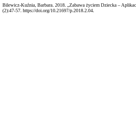
Bilewicz-Kuźnia, Barbara. 2018. „Zabawa życiem Dziecka – Aplikac
(2):47-57. https://doi.org/10.21697/p.2018.2.04.