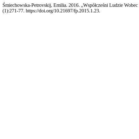
Śmiechowska-Petrovskij, Emilia. 2016. „Współcześni Ludzie Wobec
(1):271-77. https://doi.org/10.21697/fp.2015.1.23.