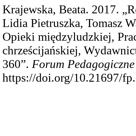
Krajewska, Beata. 2017. „R
Lidia Pietruszka, Tomasz W
Opieki międzyludzkiej, Pra
chrześcijańskiej, Wydawni
360”.
Forum Pedagogiczne
https://doi.org/10.21697/fp