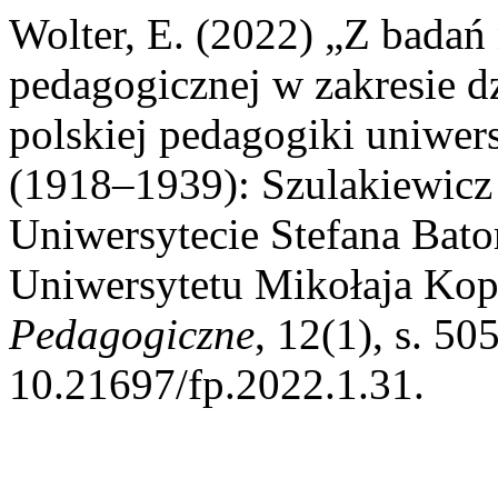
Wolter, E. (2022) „Z badań
pedagogicznej w zakresie dz
polskiej pedagogiki uniwers
(1918–1939): Szulakiewicz
Uniwersytecie Stefana Bat
Uniwersytetu Mikołaja Kope
Pedagogiczne
, 12(1), s. 50
10.21697/fp.2022.1.31.