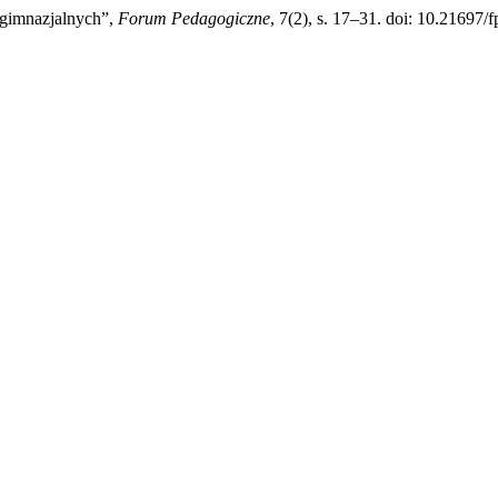
dgimnazjalnych”,
Forum Pedagogiczne
, 7(2), s. 17–31. doi: 10.21697/