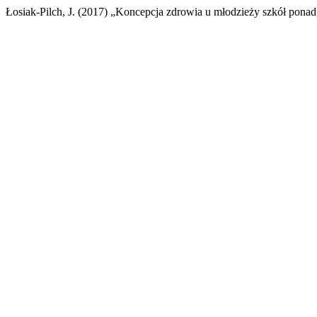
Łosiak-Pilch, J. (2017) „Koncepcja zdrowia u młodzieży szkół pona