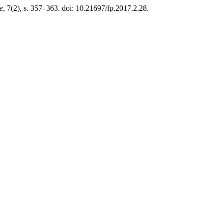
e
, 7(2), s. 357–363. doi: 10.21697/fp.2017.2.28.