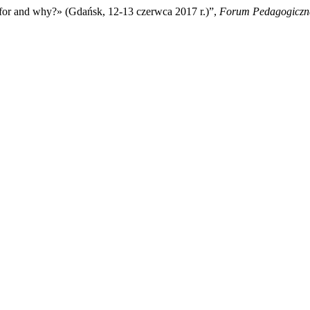
for and why?» (Gdańsk, 12-13 czerwca 2017 r.)”,
Forum Pedagogiczn