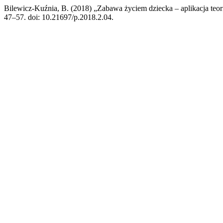
Bilewicz-Kuźnia, B. (2018) „Zabawa życiem dziecka – aplikacja teor
47–57. doi: 10.21697/p.2018.2.04.