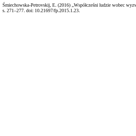
Śmiechowska-Petrovskij, E. (2016) „Współcześni ludzie wobec wyzw
s. 271–277. doi: 10.21697/fp.2015.1.23.