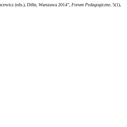
cewicz (eds.), Difin, Warszawa 2014”,
Forum Pedagogiczne
, 5(1),