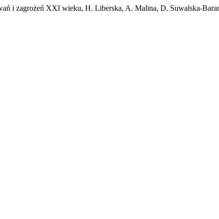
ań i zagrożeń XXI wieku, H. Liberska, A. Malina, D. Suwalska-Baran