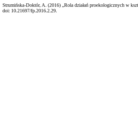
Strumińska-Doktór, A. (2016) „Rola działań proekologicznych w ksz
doi: 10.21697/fp.2016.2.29.