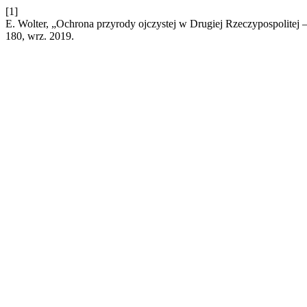
[1]
E. Wolter, „Ochrona przyrody ojczystej w Drugiej Rzeczypospolitej 
180, wrz. 2019.